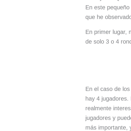
En este pequeño a
que he observado
En primer lugar,
de solo 3 o 4 ro
En el caso de los
hay 4 jugadores.
realmente interes
jugadores y puede
más importante, y