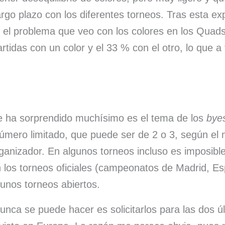
go plazo con los diferentes torneos. Tras esta ex
 el problema que veo con los colores en los Quad
rtidas con un color y el 33 % con el otro, lo que a
 ha sorprendido muchísimo es el tema de los
bye
úmero limitado, que puede ser de 2 o 3, según el
organizador. En algunos torneos incluso es imposible 
 los torneos oficiales (campeonatos de Madrid, E
gunos torneos abiertos.
unca se puede hacer es solicitarlos para las dos ú