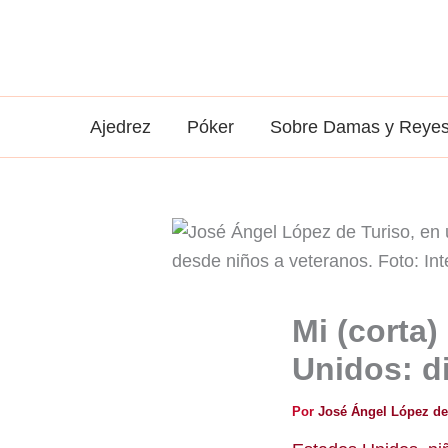
Ir
al
contenido
Ajedrez
Póker
Sobre Damas y Reye
Mi (corta
Unidos: d
Por
José Ángel López de