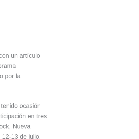
on un artículo
norama
o por la
tenido ocasión
icipación en tres
ock, Nueva
 12-13 de julio.