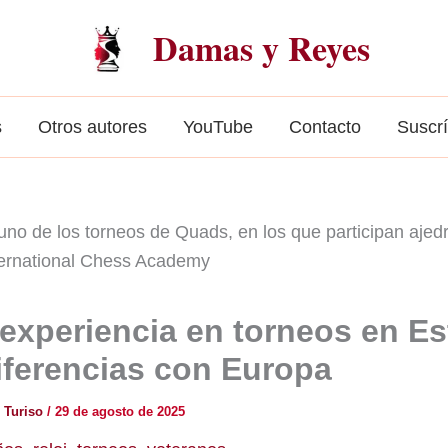
Damas y Reyes
s
Otros autores
YouTube
Contacto
Suscr
) experiencia en torneos en E
iferencias con Europa
 Turiso
/
29 de agosto de 2025