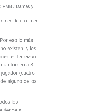
torneo de un día en
 Por eso lo más
no existen, y los
rmente. La razón
n un torneo a 8
 jugador (cuatro
 de alguno de los
Todos los
e tiende a