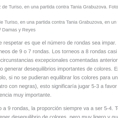
e Turiso, en una partida contra Tania Grabuzova, en un 
 / Damas y Reyes
le respetar es que el número de rondas sea impar.
neos de 9 o 7 rondas. Los torneos a 8 rondas casi 
s circunstancias excepcionales comentadas anterio
o generar desequilibrios importantes de colores. E
lo, si no se pudieran equilibrar los colores para un
tro con negras), esto significaría jugar 5-3 a favor
rencia muy importante.
eo a 9 rondas, la proporción siempre va a ser 5-4. 
ener desequilibrio de colores, pero muy ligero y qu