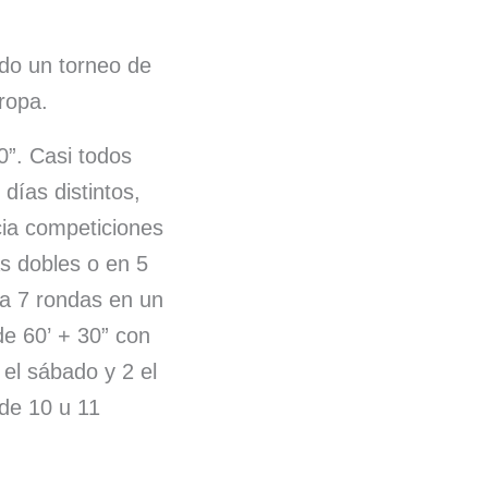
do un torneo de
uropa.
0”. Casi todos
días distintos,
ia competiciones
as dobles o en 5
a 7 rondas en un
de 60’ + 30” con
 el sábado y 2 el
de 10 u 11