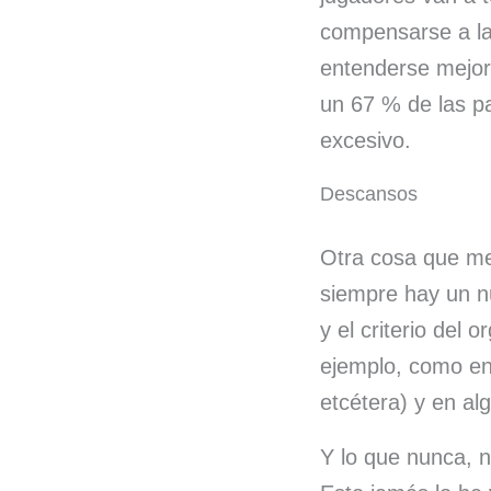
compensarse a lar
entenderse mejor
un 67 % de las pa
excesivo.
Descansos
Otra cosa que me
siempre hay un n
y el criterio del 
ejemplo, como en
etcétera) y en al
Y lo que nunca, n