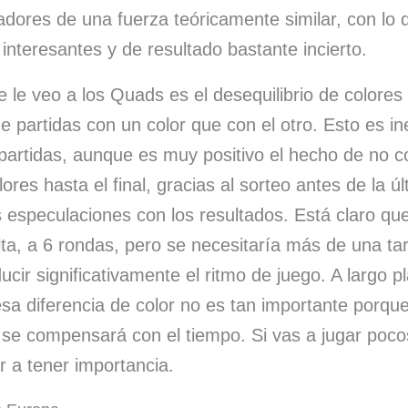
dores de una fuerza teóricamente similar, con lo 
interesantes y de resultado bastante incierto.
 le veo a los Quads es el desequilibrio de colores
de partidas con un color que con el otro. Esto es ine
 partidas, aunque es muy positivo el hecho de no c
lores hasta el final, gracias al sorteo antes de la 
s especulaciones con los resultados. Está claro qu
lta, a 6 rondas, pero se necesitaría más de una ta
ucir significativamente el ritmo de juego. A largo p
a diferencia de color no es tan importante porqu
 se compensará con el tiempo. Si vas a jugar poc
r a tener importancia.