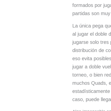
formados por juga
partidas son muy 
La única pega que
al jugar el doble 
jugarse solo tres
distribución de co
eso evita posible
jugar a doble vue
torneo, o bien red
muchos Quads, es
estadísticamente
caso, puede llega