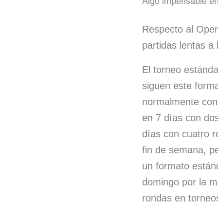
Algo impensable e
Respecto al Open
partidas lentas a
El torneo estánda
siguen este forma
normalmente cons
en 7 días con dos
días con cuatro 
fin de semana, pe
un formato estánd
domingo por la m
rondas en torneo