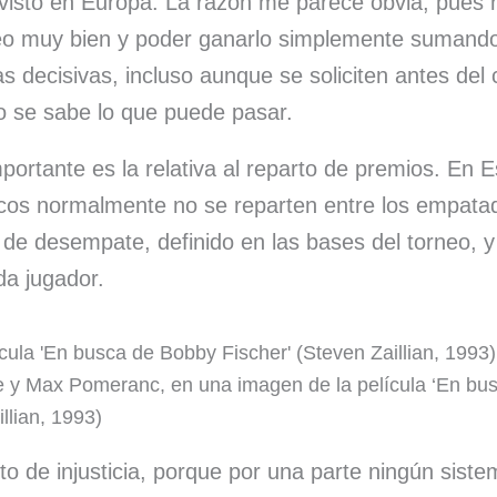
visto en Europa. La razón me parece obvia, pues n
o muy bien y poder ganarlo simplemente sumando
as decisivas, incluso aunque se soliciten antes del
o se sabe lo que puede pasar.
mportante es la relativa al reparto de premios. En 
os normalmente no se reparten entre los empata
a de desempate, definido en las bases del torneo, y
da jugador.
 y Max Pomeranc, en una imagen de la película ‘En bu
llian, 1993)
to de injusticia, porque por una parte ningún sis