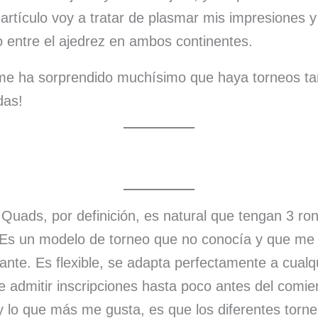
rtículo voy a tratar de plasmar mis impresiones y 
 entre el ajedrez en ambos continentes.
 me ha sorprendido muchísimo que haya torneos tan
ndas!
 Quads, por definición, es natural que tengan 3 ro
 Es un modelo de torneo que no conocía y que me
ante. Es flexible, se adapta perfectamente a cual
 admitir inscripciones hasta poco antes del comie
 lo que más me gusta, es que los diferentes torn