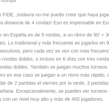
n Europa
 FIDE, ¡todavía no me puedo creer que haya juga
 la distancia de 4 rondas! Eso es impensable en E
r en España es de 9 rondas, a un ritmo de 90’ + 3
to. Lo tradicional y más frecuente es jugarlos en 9 
ecutivos, pero cada vez se ven con más frecuenc
 rondas dobles, o incluso en 6 días con tres rond
rondas dobles. También se juegan muchos torneos 
ro en ese caso se juegan a un ritmo más rápido, 
ar de 2 partidas el viernes por la tarde, 3 partidas
añana. Excepcionalmente, se pueden ver torneos 
s con un nivel muy alto y más de 400 jugadores.