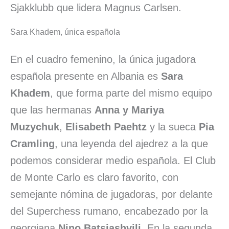
Sjakklubb que lidera Magnus Carlsen.
Sara Khadem, única española
En el cuadro femenino, la única jugadora
española presente en Albania es
Sara
Khadem
, que forma parte del mismo equipo
que las hermanas
Anna y Mariya
Muzychuk
,
Elisabeth Paehtz
y la sueca
Pia
Cramling
, una leyenda del ajedrez a la que
podemos considerar medio española. El Club
de Monte Carlo es claro favorito, con
semejante nómina de jugadoras, por delante
del Superchess rumano, encabezado por la
georgiana
Nino Batsiashvili
. En la segunda