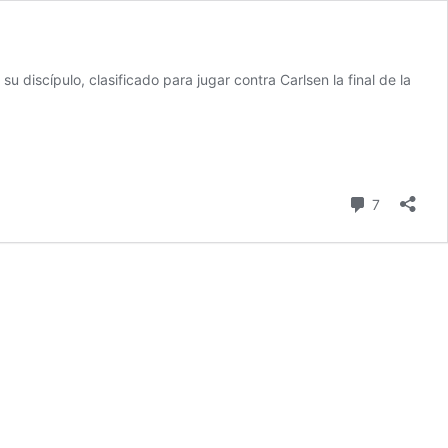
 discípulo, clasificado para jugar contra Carlsen la final de la
comentari
7