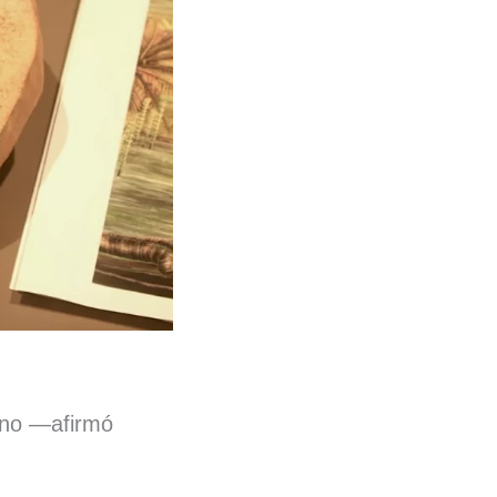
eno —afirmó