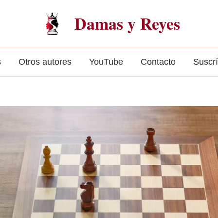
Damas y Reyes
s
Otros autores
YouTube
Contacto
Suscr