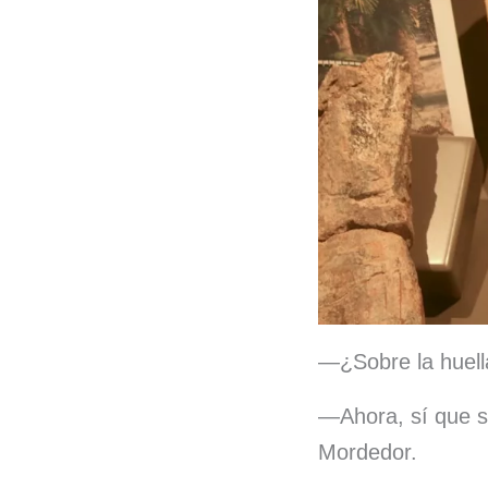
—¿Sobre la huel
—Ahora, sí que s
Mordedor.