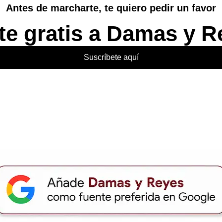
Antes de marcharte, te quiero pedir un favor
te gratis a Damas y R
Suscríbete aquí