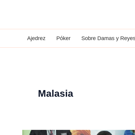
Ir
al
contenido
Ajedrez
Póker
Sobre Damas y Reye
Malasia