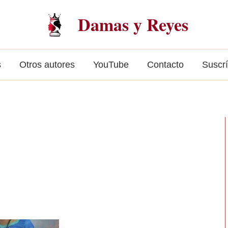
Damas y Reyes
s
Otros autores
YouTube
Contacto
Suscr