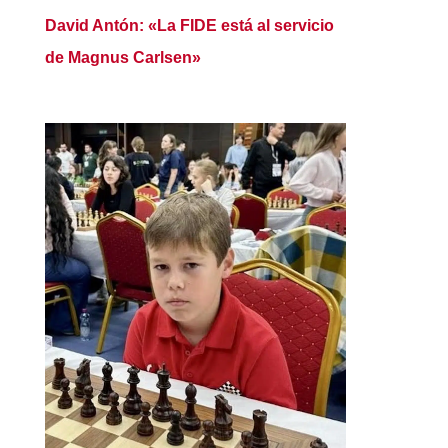
David Antón: «La FIDE está al servicio
de Magnus Carlsen»