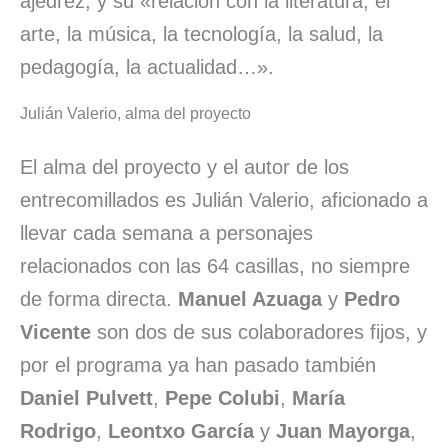
ajedrez, y su «relación con la literatura, el
arte, la música, la tecnología, la salud, la
pedagogía, la actualidad…».
Julián Valerio, alma del proyecto
El alma del proyecto y el autor de los
entrecomillados es Julián Valerio, aficionado a
llevar cada semana a personajes
relacionados con las 64 casillas, no siempre
de forma directa.
Manuel Azuaga
y
Pedro
Vicente
son dos de sus colaboradores fijos, y
por el programa ya han pasado también
Daniel Pulvett
,
Pepe Colubi
,
María
Rodrigo
,
Leontxo García
y
Juan Mayorga
,