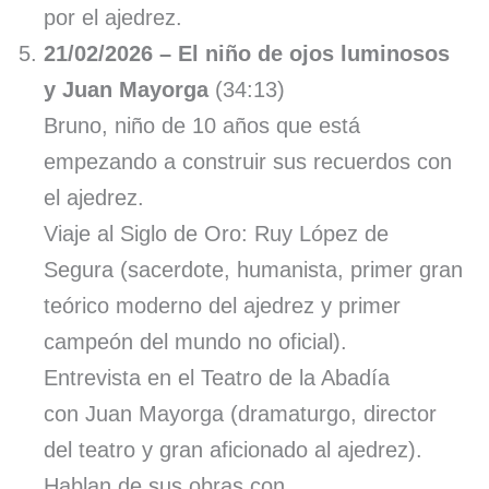
por el ajedrez.
21/02/2026 – El niño de ojos luminosos
y Juan Mayorga
(34:13)
Bruno, niño de 10 años que está
empezando a construir sus recuerdos con
el ajedrez.
Viaje al Siglo de Oro: Ruy López de
Segura (sacerdote, humanista, primer gran
teórico moderno del ajedrez y primer
campeón del mundo no oficial).
Entrevista en el Teatro de la Abadía
con Juan Mayorga (dramaturgo, director
del teatro y gran aficionado al ajedrez).
Hablan de sus obras con