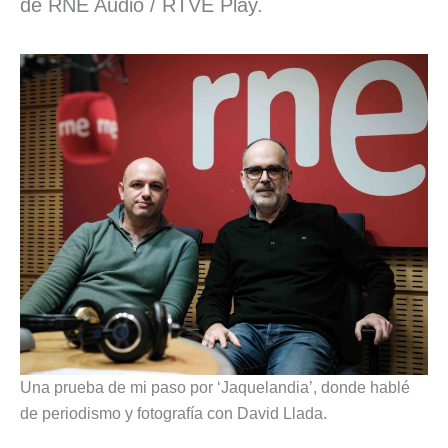
de RNE Audio / RTVE Play.
Una prueba de mi paso por ‘Jaquelandia’, donde hablé
de periodismo y fotografía con David Llada.