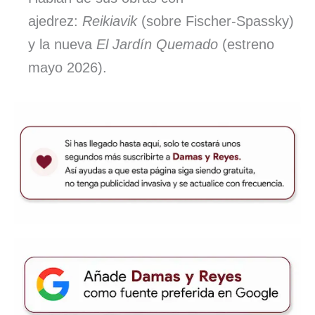
ajedrez:
Reikiavik
(sobre Fischer-Spassky)
y la nueva
El Jardín Quemado
(estreno
mayo 2026).