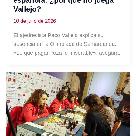
española: ¿por qué no juega
Vallejo?
10 de julio de 2026
El ajedrecista Paco Vallejo explica su
ausencia en la Olimpiada de Samarcanda.
«Lo que pagan roza lo miserable», asegura.