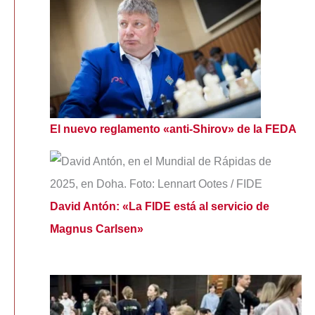
El nuevo reglamento «anti-Shirov» de la FEDA
David Antón: «La FIDE está al servicio de
Magnus Carlsen»