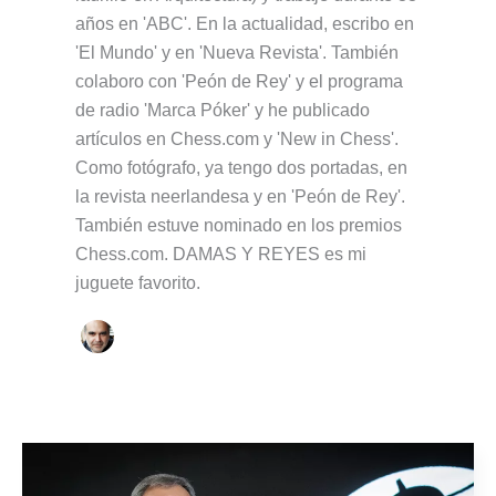
años en 'ABC'. En la actualidad, escribo en
'El Mundo' y en 'Nueva Revista'. También
colaboro con 'Peón de Rey' y el programa
de radio 'Marca Póker' y he publicado
artículos en Chess.com y 'New in Chess'.
Como fotógrafo, ya tengo dos portadas, en
la revista neerlandesa y en 'Peón de Rey'.
También estuve nominado en los premios
Chess.com. DAMAS Y REYES es mi
juguete favorito.