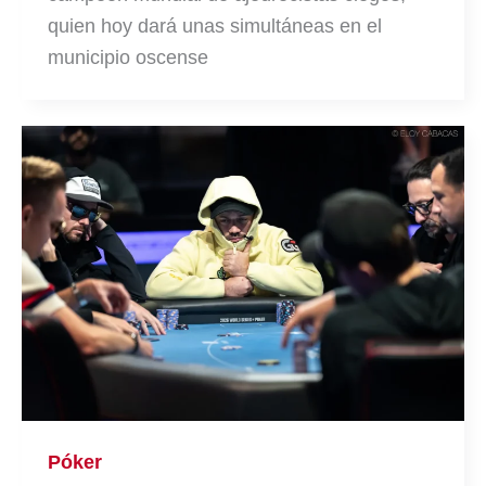
quien hoy dará unas simultáneas en el
municipio oscense
Póker