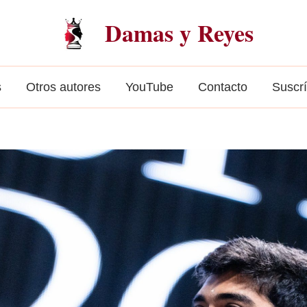
Damas y Reyes
s
Otros autores
YouTube
Contacto
Suscr