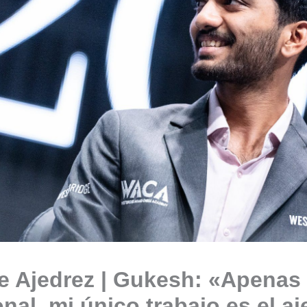
e Ajedrez | Gukesh: «Apenas
nal, mi único trabajo es el a