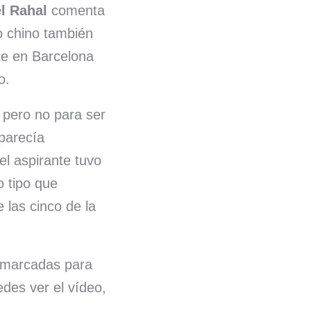
l Rahal
comenta
o chino también
te en Barcelona
o.
 pero no para ser
 parecía
el aspirante tuvo
ro tipo que
 las cinco de la
 marcadas para
edes ver el vídeo,