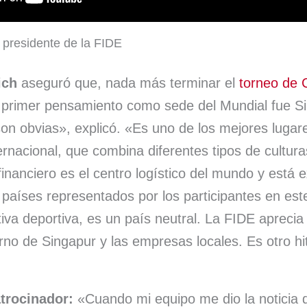
 presidente de la FIDE
ich
aseguró que, nada más terminar el
torneo de 
u primer pensamiento como sede del Mundial fue S
on obvias», explicó. «Es uno de los mejores luga
ernacional, que combina diferentes tipos de cultu
 financiero es el centro logístico del mundo y está
s países representados por los participantes en es
iva deportiva, es un país neutral. La FIDE apreci
rno de Singapur y las empresas locales. Es otro hi
trocinador:
«Cuando mi equipo me dio la noticia 