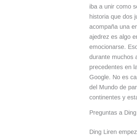
iba a unir como s
historia que dos 
acompaña una emp
ajedrez es algo e
emocionarse. Eso 
durante muchos a
precedentes en la
Google. No es ca
del Mundo de par
continentes y est
Preguntas a Ding
Ding Liren empezó