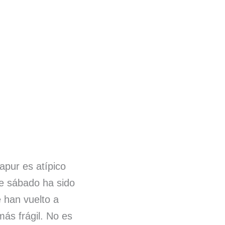
apur es atípico
te sábado ha sido
 han vuelto a
ás frágil. No es