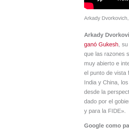
Arkady Dvorkovich,
Arkady Dvorkov
ganó Gukesh
, s
que las razones s
muy abierto e int
el punto de vista
India y China, lo
desde la perspect
dado por el gobie
y para la FIDE».
Google como pa