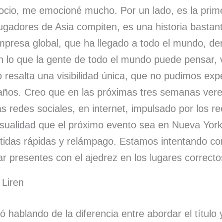
ocio, me emocioné mucho. Por un lado, es la prim
jugadores de Asia compiten, es una historia bastan
resa global, que ha llegado a todo el mundo, de
n lo que la gente de todo el mundo puede pensar, 
resalta una visibilidad única, que no pudimos exp
ños. Creo que en las próximas tres semanas vere
s redes sociales, en internet, impulsado por los r
sualidad que el próximo evento sea en Nueva Yor
tidas rápidas y relámpago. Estamos intentando con
ar presentes con el ajedrez en los lugares correcto
 Liren
 hablando de la diferencia entre abordar el título 