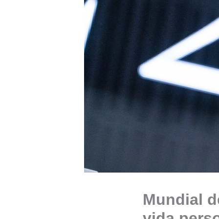
Mundial d
vida perso