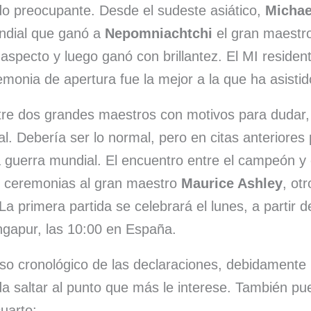
o preocupante. Desde el sudeste asiático,
Michae
ndial que ganó a
Nepomniachtchi
el gran maestr
aspecto y luego ganó con brillantez. El MI residen
monia de apertura fue la mejor a la que ha asistid
tre dos grandes maestros con motivos para dudar,
val. Debería ser lo normal, pero en citas anteriores
 guerra mundial. El encuentro entre el campeón y 
 ceremonias al gran maestro
Maurice Ashley
, ot
a primera partida se celebrará el lunes, a partir de
ngapur, las 10:00 en España.
o cronológico de las declaraciones, debidamente
da saltar al punto que más le interese. También pu
uarto: