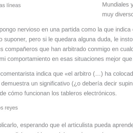
Mundiales y
as líneas
muy divers
ongo nervioso en una partida como la que indica 
 suponer, pero si le quedara alguna duda, le inst
los compañeros que han arbitrado conmigo en cualq
 mi comportamiento en esas situaciones mejor qu
l comentarista indica que «el arbitro (…) ha colocad
 demuestra un significativo (¿o debería decir supi
e cómo funcionan los tableros electrónicos.
s reyes
licarlo, esperando que el articulista pueda aprender