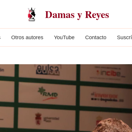
Damas y Reyes
s
Otros autores
YouTube
Contacto
Suscr