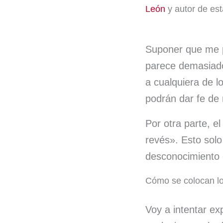
León
y autor de est
Suponer que me p
parece demasiado
a cualquiera de 
podrán dar fe de
Por otra parte, e
revés». Esto solo
desconocimiento d
Cómo se colocan lo
Voy a intentar exp