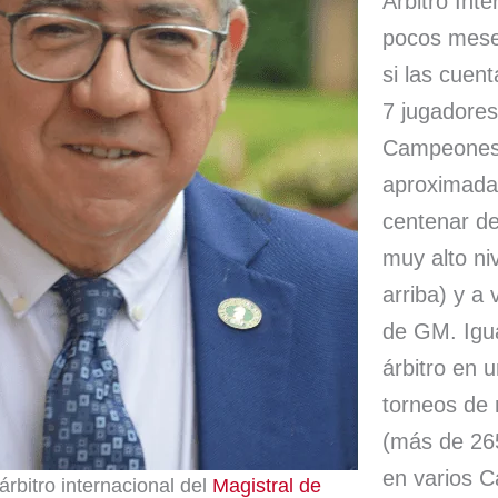
Árbitro Int
pocos meses
si las cuent
7 jugadores
Campeones 
aproximad
centenar d
muy alto ni
arriba) y a
de GM. Igu
árbitro en 
torneos de 
(más de 26
en varios 
árbitro internacional del
Magistral de