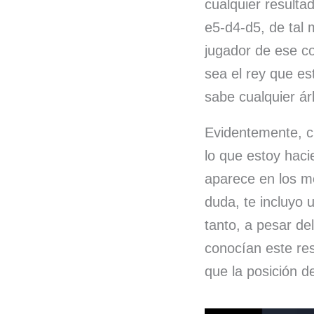
cualquier resulta
e5-d4-d5, de tal 
jugador de ese col
sea el rey que es
sabe cualquier ár
Evidentemente, c
lo que estoy hac
aparece en los m
duda, te incluyo 
tanto, a pesar de
conocían este re
que la posición 