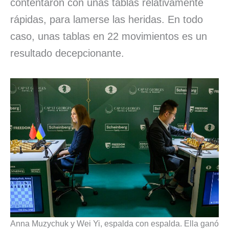
contentaron con unas tablas relativamente
rápidas, para lamerse las heridas. En todo
caso, unas tablas en 22 movimientos es un
resultado decepcionante.
Anna Muzychuk y Wei Yi, espalda con espalda. Ella ganó