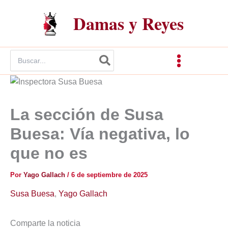
Ir
Damas y Reyes
al
contenido
Buscar
por:
La sección de Susa
Buesa: Vía negativa, lo
que no es
Por
Yago Gallach
/
6 de septiembre de 2025
Susa Buesa
,
Yago Gallach
Comparte la noticia