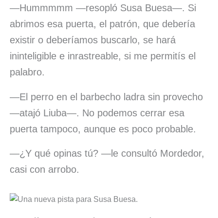
—Hummmmm —resopló Susa Buesa—. Si
abrimos esa puerta, el patrón, que debería
existir o deberíamos buscarlo, se hará
ininteligible e inrastreable, si me permitís el
palabro.
—El perro en el barbecho ladra sin provecho
—atajó Liuba—. No podemos cerrar esa
puerta tampoco, aunque es poco probable.
—¿Y qué opinas tú? —le consultó Mordedor,
casi con arrobo.