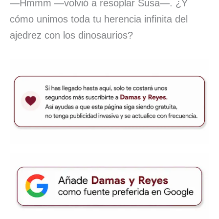
—Hmmm —volvió a resoplar Susa—. ¿Y
cómo unimos toda tu herencia infinita del
ajedrez con los dinosaurios?