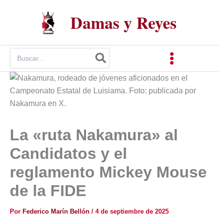
Ir
Damas y Reyes
al
contenido
Buscar
por:
La «ruta Nakamura» al
Candidatos y el
reglamento Mickey Mouse
de la FIDE
Por
Federico Marín Bellón
/
4 de septiembre de 2025