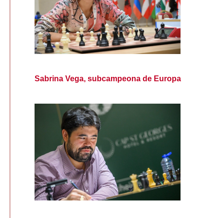
Sabrina Vega, subcampeona de Europa