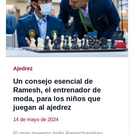
Ajedrez
Un consejo esencial de
Ramesh, el entrenador de
moda, para los niños que
juegan al ajedrez
14 de mayo de 2024
El gran maestro indio Ramachandran