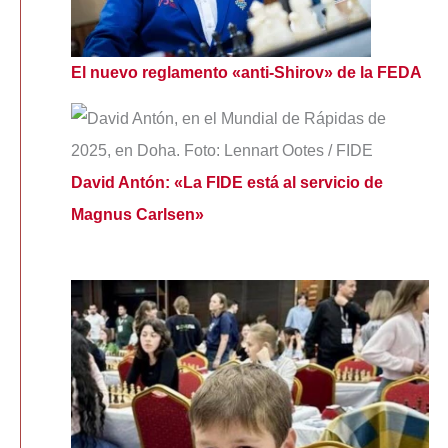
El nuevo reglamento «anti-Shirov» de la FEDA
David Antón: «La FIDE está al servicio de
Magnus Carlsen»