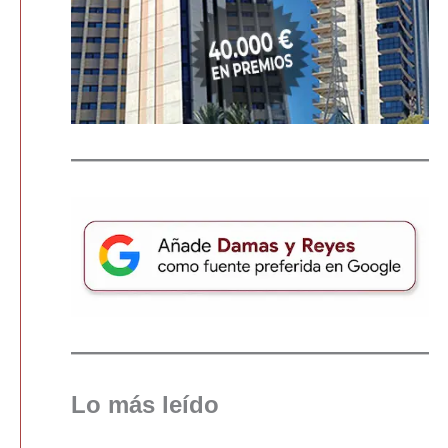
Lo más leído