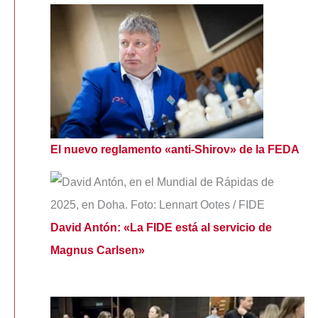
El nuevo reglamento «anti-Shirov» de la FEDA
David Antón: «La FIDE está al servicio de
Magnus Carlsen»