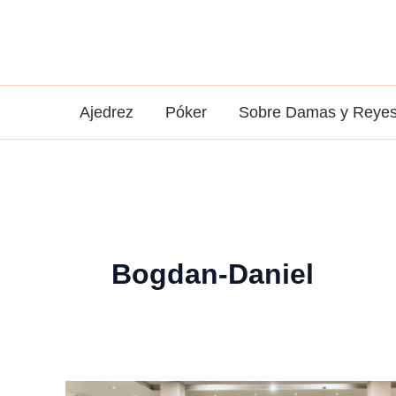
Ir
al
contenido
Ajedrez
Póker
Sobre Damas y Reye
Bogdan-Daniel