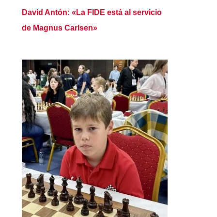
David Antón: «La FIDE está al servicio
de Magnus Carlsen»