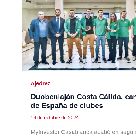
Ajedrez
Duobeniaján Costa Cálida, c
de España de clubes
19 de octubre de 2024
MyInvestor Casablanca acabó en segu