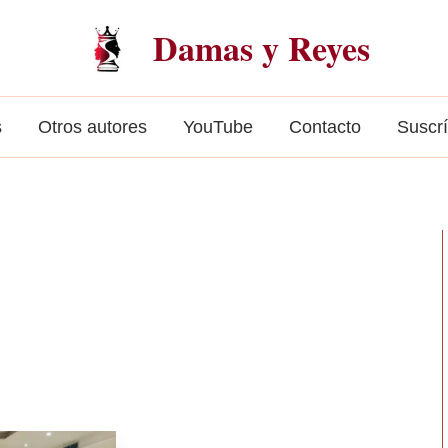
Damas y Reyes
s
Otros autores
YouTube
Contacto
Suscr