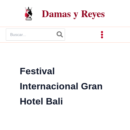
Ir
Damas y Reyes
al
contenido
Buscar
por:
Festival
Internacional Gran
Hotel Bali