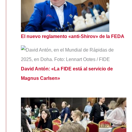
El nuevo reglamento «anti-Shirov» de la FEDA
David Antón: «La FIDE está al servicio de
Magnus Carlsen»