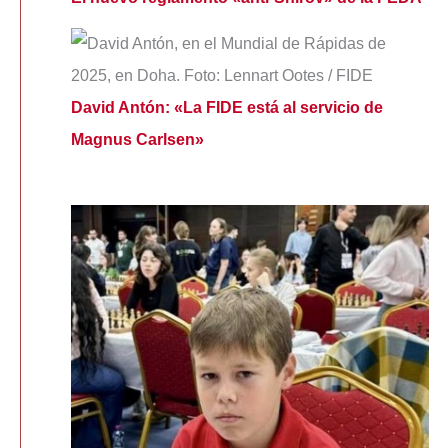
David Antón: «La FIDE está al servicio de
Magnus Carlsen»