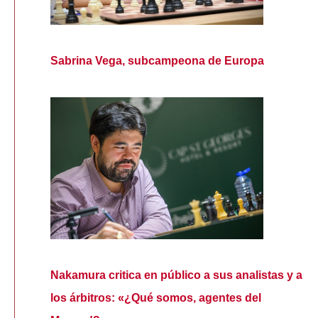
Sabrina Vega, subcampeona de Europa
Nakamura critica en público a sus analistas y a
los árbitros: «¿Qué somos, agentes del