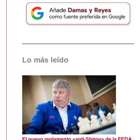
Lo más leído
El nuevo reglamento «anti-Shirov» de la FEDA