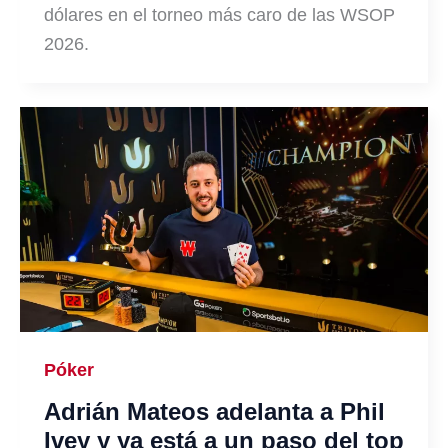
dólares en el torneo más caro de las WSOP
2026.
Póker
Adrián Mateos adelanta a Phil
Ivey y ya está a un paso del top