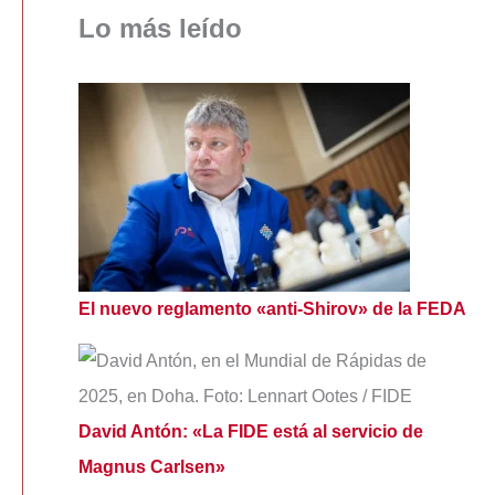
Lo más leído
El nuevo reglamento «anti-Shirov» de la FEDA
David Antón: «La FIDE está al servicio de
Magnus Carlsen»