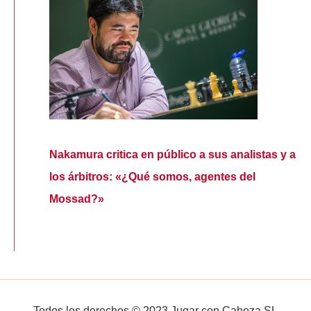
Nakamura critica en público a sus analistas y a
los árbitros: «¿Qué somos, agentes del
Mossad?»
Todos los derechos © 2023 Jugar con Cabeza SL