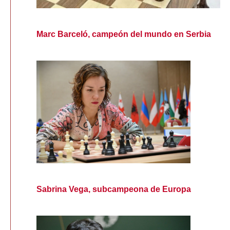
Marc Barceló, campeón del mundo en Serbia
Sabrina Vega, subcampeona de Europa