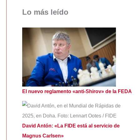
Lo más leído
El nuevo reglamento «anti-Shirov» de la FEDA
David Antón: «La FIDE está al servicio de
Magnus Carlsen»