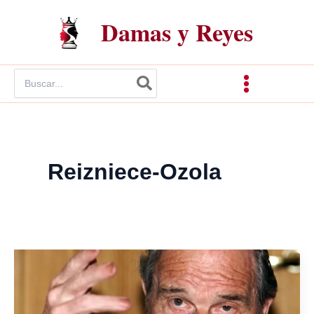
Ir
Damas y Reyes
al
contenido
Buscar
por:
Reizniece-Ozola