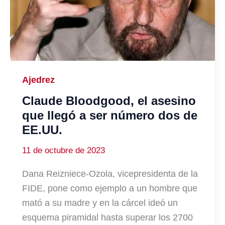
Ajedrez
Claude Bloodgood, el asesino
que llegó a ser número dos de
EE.UU.
11 de octubre de 2023
Dana Reizniece-Ozola, vicepresidenta de la
FIDE, pone como ejemplo a un hombre que
mató a su madre y en la cárcel ideó un
esquema piramidal hasta superar los 2700