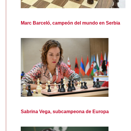
Marc Barceló, campeón del mundo en Serbia
Sabrina Vega, subcampeona de Europa