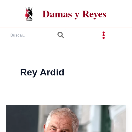
Ir
Damas y Reyes
al
contenido
Buscar
por:
Rey Ardid