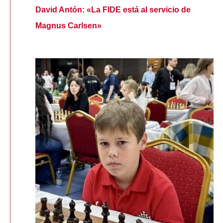
David Antón: «La FIDE está al servicio de
Magnus Carlsen»