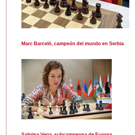
Marc Barceló, campeón del mundo en Serbia
Sabrina Vega, subcampeona de Europa