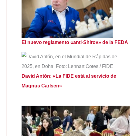
El nuevo reglamento «anti-Shirov» de la FEDA
David Antón: «La FIDE está al servicio de
Magnus Carlsen»