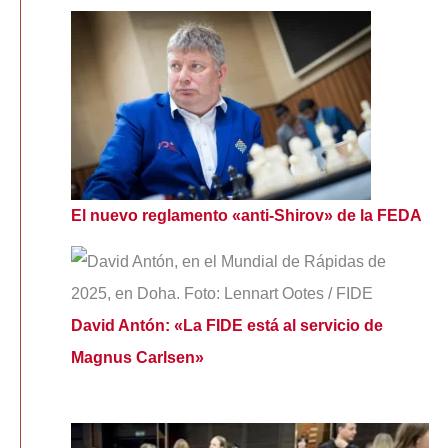
El nuevo reglamento «anti-Shirov» de la FEDA
David Antón: «La FIDE está al servicio de
Magnus Carlsen»