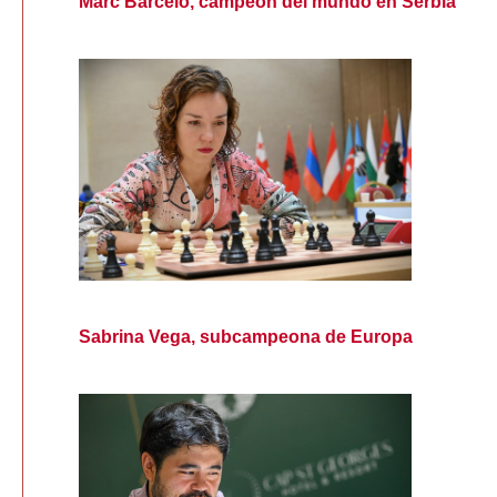
Marc Barceló, campeón del mundo en Serbia
Sabrina Vega, subcampeona de Europa