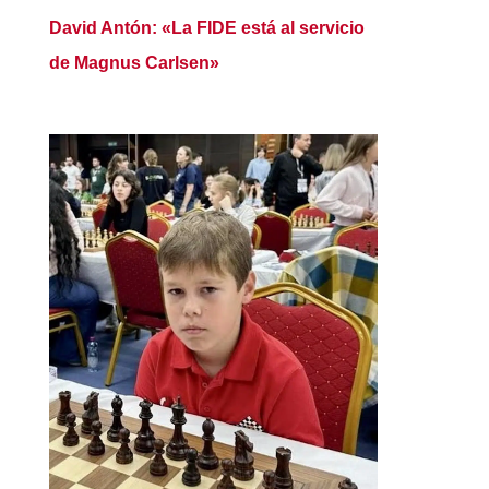
David Antón: «La FIDE está al servicio
de Magnus Carlsen»