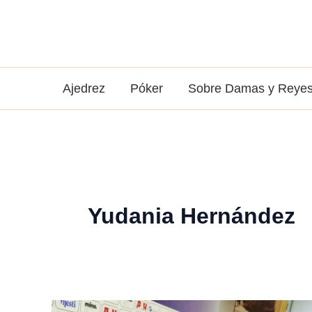
Ir
al
contenido
Ajedrez
Póker
Sobre Damas y Reye
Yudania Hernández