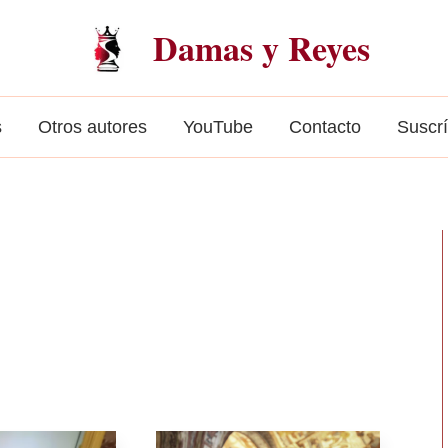
Damas y Reyes
s
Otros autores
YouTube
Contacto
Suscr