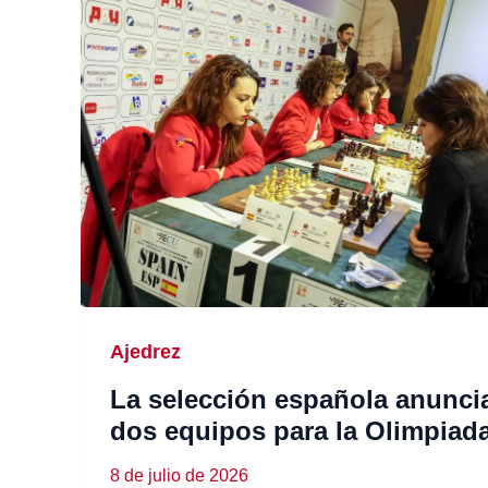
Ajedrez
La selección española anunci
dos equipos para la Olimpiad
8 de julio de 2026