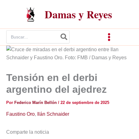
Ir
Damas y Reyes
al
contenido
Buscar
por:
Tensión en el derbi
argentino del ajedrez
Por
Federico Marín Bellón
/
22 de septiembre de 2025
Faustino Oro
,
Ilán Schnaider
Comparte la noticia