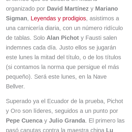
organizado por
David Martínez
y
Mariano
Sigman
,
Leyendas y prodigios
, asistimos a
una carnicería diaria, con un número ridículo
de tablas. Solo
Alan Pichot
y Fausti salen
indemnes cada día. Justo ellos se jugarán
este lunes la mitad del título, o de los títulos
(si contamos la norma que persigue el más
pequeño). Será este lunes, en la Nave
Bellver.
Superado ya el Ecuador de la prueba, Pichot
y Oro son líderes, seguidos a un punto por
Pepe Cuenca
y
Julio Granda
. El primero las
pasó canutas contra la maestra china
Lu