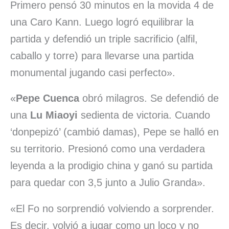
Primero pensó 30 minutos en la movida 4 de
una Caro Kann. Luego logró equilibrar la
partida y defendió un triple sacrificio (alfil,
caballo y torre) para llevarse una partida
monumental jugando casi perfecto».
«
Pepe Cuenca
obró milagros. Se defendió de
una
Lu Miaoyi
sedienta de victoria. Cuando
‘donpepizó’ (cambió damas), Pepe se halló en
su territorio. Presionó como una verdadera
leyenda a la prodigio china y ganó su partida
para quedar con 3,5 junto a Julio Granda».
«El Fo no sorprendió volviendo a sorprender.
Es decir, volvió a jugar como un loco y no