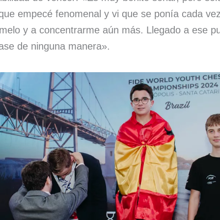
nque empecé fenomenal y vi que se ponía cada ve
elo y a concentrarme aún más. Llegado a ese pu
ase de ninguna manera».