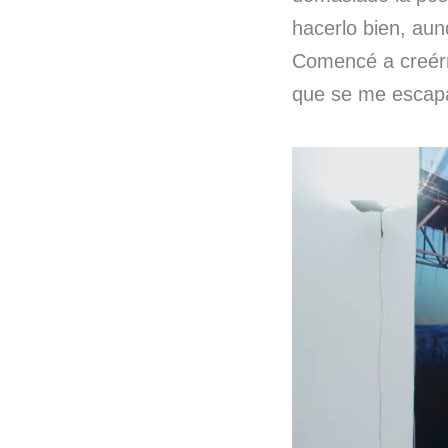
hacerlo bien, au
Comencé a creérm
que se me escap