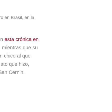
o en Brasil, en la
En
esta crónica en
, mientras que su
n chico al que
ato que hizo,
San Cernin.