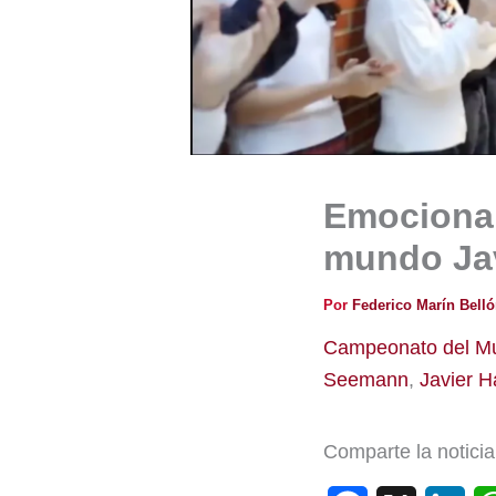
Emocionan
mundo Jav
Por
Federico Marín Bell
Campeonato del M
Seemann
,
Javier 
Comparte la noticia