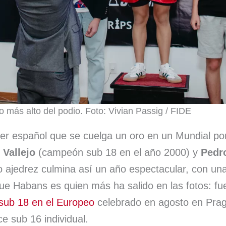
o más alto del podio. Foto: Vivian Passig / FIDE
cer español que se cuelga un oro en un Mundial po
 Vallejo
(campeón sub 18 en el año 2000) y
Pedr
o ajedrez culmina así un año espectacular, con un
ue Habans es quien más ha salido en las fotos: f
ub 18 en el Europeo
celebrado en agosto en Pra
e sub 16 individual.