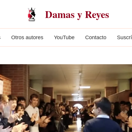
Damas y Reyes
s
Otros autores
YouTube
Contacto
Suscr