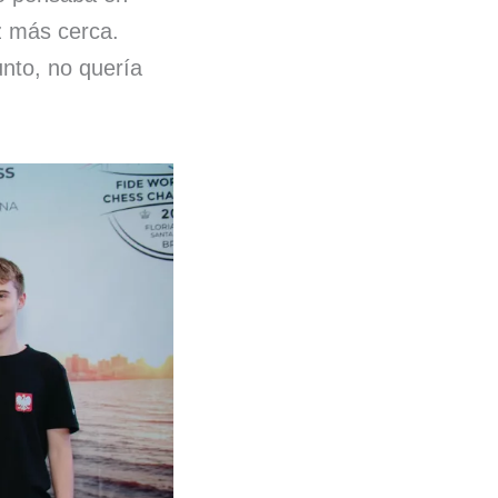
z más cerca.
nto, no quería