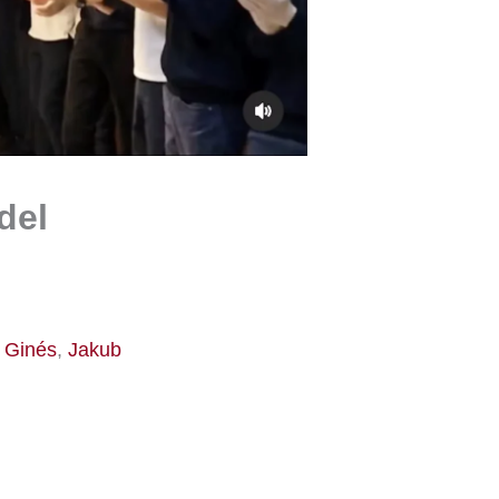
del
,
Ginés
,
Jakub