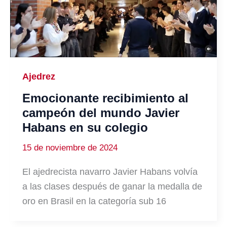
Ajedrez
Emocionante recibimiento al
campeón del mundo Javier
Habans en su colegio
15 de noviembre de 2024
El ajedrecista navarro Javier Habans volvía
a las clases después de ganar la medalla de
oro en Brasil en la categoría sub 16