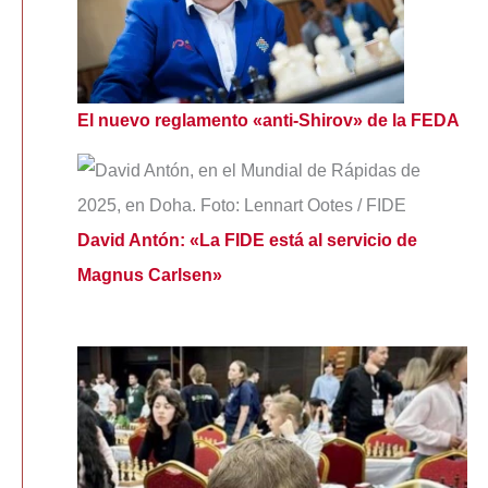
El nuevo reglamento «anti-Shirov» de la FEDA
David Antón: «La FIDE está al servicio de
Magnus Carlsen»