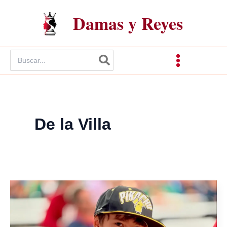
Ir
Damas y Reyes
al
contenido
Buscar
por:
De la Villa