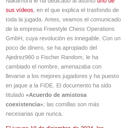
Nakamura le ha dedicado al asunto
uno de
sus vídeos
, en el que explica el trasfondo de
toda la jugada. Antes, veamos el comunicado
de la empresa Freestyle Chess Operations
GmbH, cuya revolución es innegable. Con un
poco de dinero, se ha apropiado del
Ajedrez960 o Fischer Random, le ha
cambiado el nombre, amenazaba con
llevarse a los mejores jugadores y ha puesto
en jaque a la FIDE. El documento ha sido
titulado
«Acuerdo de amistosa
coexistencia»
; las comillas son más
necesarias que nunca.