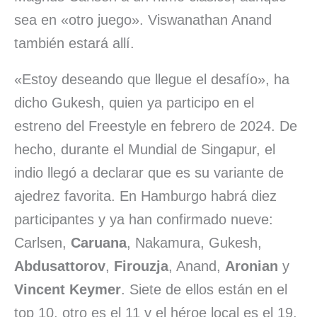
sea en «otro juego». Viswanathan Anand
también estará allí.
«Estoy deseando que llegue el desafío», ha
dicho Gukesh, quien ya participo en el
estreno del Freestyle en febrero de 2024. De
hecho, durante el Mundial de Singapur, el
indio llegó a declarar que es su variante de
ajedrez favorita. En Hamburgo habrá diez
participantes y ya han confirmado nueve:
Carlsen,
Caruana
, Nakamura, Gukesh,
Abdusattorov
,
Firouzja
, Anand,
Aronian
y
Vincent Keymer
. Siete de ellos están en el
top 10, otro es el 11 y el héroe local es el 19,