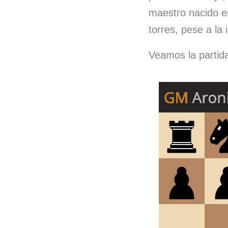
maestro nacido e
torres, pese a la 
Veamos la partid