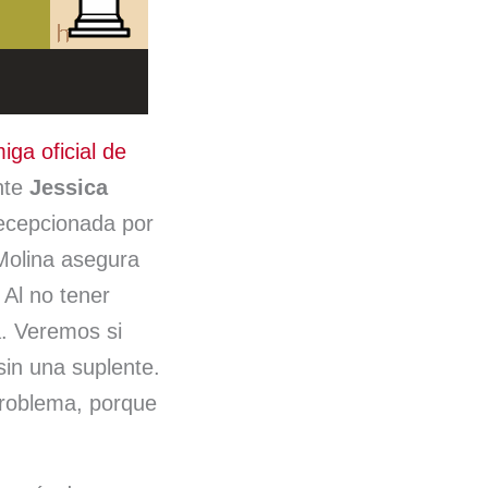
iga oficial de
ente
Jessica
decepcionada por
 Molina asegura
 Al no tener
a. Veremos si
sin una suplente.
roblema, porque