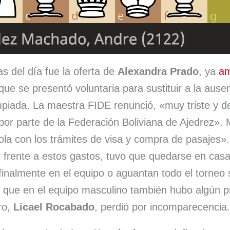
as del día fue la oferta de
Alexandra Prado
, ya
am
 que se presentó voluntaria para sustituir a la aus
mpiada. La maestra FIDE renunció, «muy triste y 
 por parte de la Federación Boliviana de Ajedrez».
ola con los trámites de visa y compra de pasajes».
r frente a estos gastos, tuvo que quedarse en cas
finalmente en el equipo o aguantan todo el torneo 
ue en el equipo masculino también hubo algún p
ro,
Licael Rocabado
, perdió por incomparecencia.