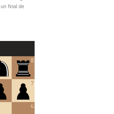
n final de