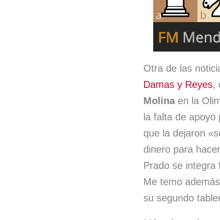
Otra de las notici
Damas y Reyes
,
Molina
en la Oli
la falta de apoyo
que la dejaron «s
dinero para hace
Prado se integra 
Me temo además q
su segundo table