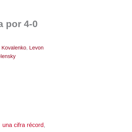
 por 4-0
,
Kovalenko
,
Levon
lensky
,
una cifra récord
,