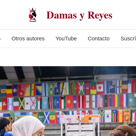
Damas y Reyes
s
Otros autores
YouTube
Contacto
Suscr