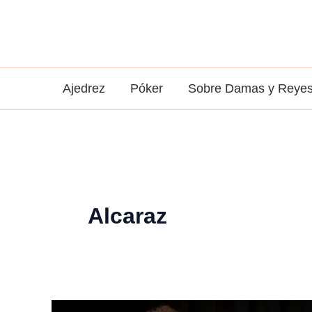
Ir
al
contenido
Ajedrez
Póker
Sobre Damas y Reye
Alcaraz