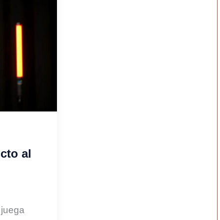
cto al
 juega