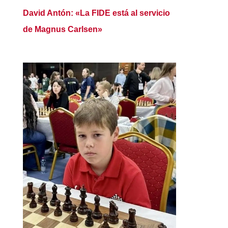
David Antón: «La FIDE está al servicio
de Magnus Carlsen»