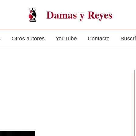
Damas y Reyes
s
Otros autores
YouTube
Contacto
Suscr