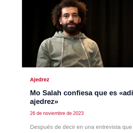
Ajedrez
Mo Salah confiesa que es «adi
ajedrez»
26 de noviembre de 2023
Después de decir en una entrevista que