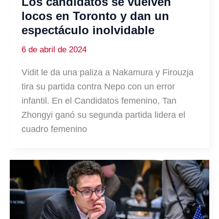
Los candidatos se vuelven
locos en Toronto y dan un
espectáculo inolvidable
6 de abril de 2024
Vidit le da una paliza a Nakamura y Firouzja
tira su partida contra Nepo con un error
infantil. En el Candidatos femenino, Tan
Zhongyi ganó su segunda partida lidera el
cuadro femenino