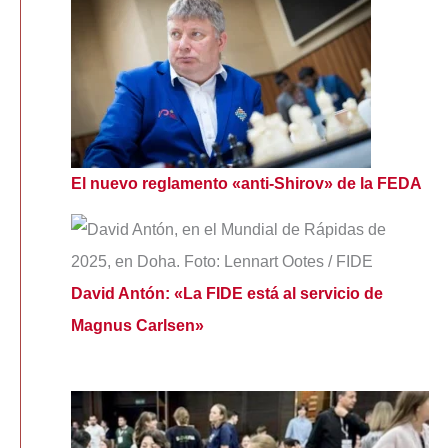
El nuevo reglamento «anti-Shirov» de la FEDA
David Antón: «La FIDE está al servicio de
Magnus Carlsen»