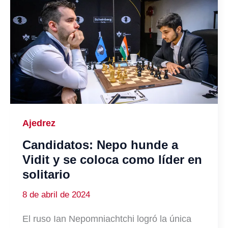
Ajedrez
Candidatos: Nepo hunde a
Vidit y se coloca como líder en
solitario
8 de abril de 2024
El ruso Ian Nepomniachtchi logró la única