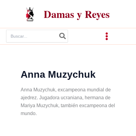
Ir
Damas y Reyes
al
contenido
Buscar
por:
Anna Muzychuk
Anna Muzychuk, excampeona mundial de
ajedrez. Jugadora ucraniana, hermana de
Mariya Muzychuk, también excampeona del
mundo.