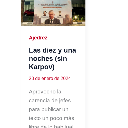
Ajedrez
Las diez y una
noches (sin
Karpov)
23 de enero de 2024
Aprovecho la
carencia de jefes
para publicar un
texto un poco más
libre de lo habitual.