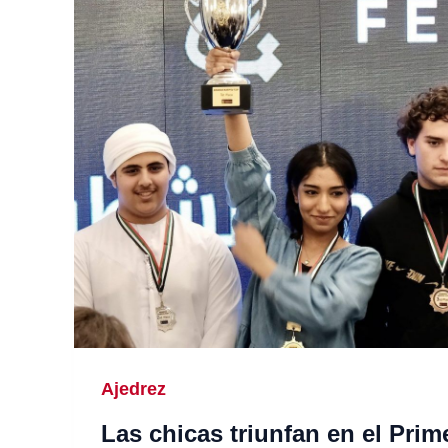
Ajedrez
Las chicas triunfan en el Prim