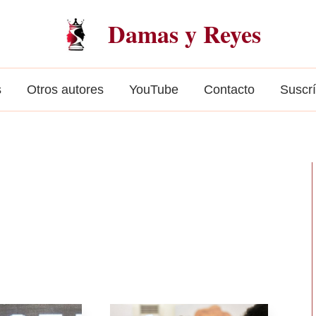
Damas y Reyes
s
Otros autores
YouTube
Contacto
Suscr