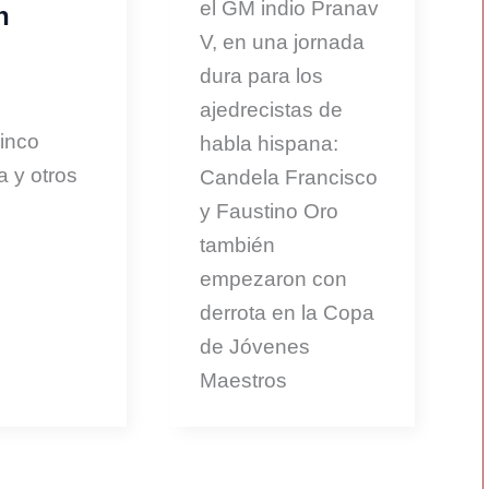
el GM indio Pranav
n
V, en una jornada
dura para los
ajedrecistas de
inco
habla hispana:
a y otros
Candela Francisco
y Faustino Oro
también
empezaron con
derrota en la Copa
de Jóvenes
Maestros