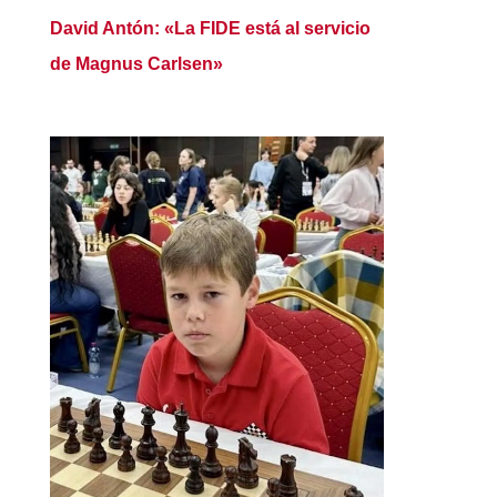
David Antón: «La FIDE está al servicio
de Magnus Carlsen»