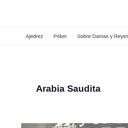
Ir
al
contenido
Ajedrez
Póker
Sobre Damas y Reye
Arabia Saudita