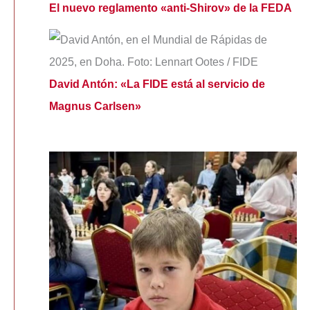
El nuevo reglamento «anti-Shirov» de la FEDA
David Antón: «La FIDE está al servicio de
Magnus Carlsen»