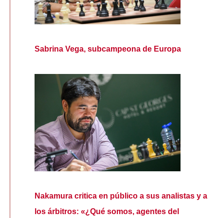
Sabrina Vega, subcampeona de Europa
Nakamura critica en público a sus analistas y a
los árbitros: «¿Qué somos, agentes del