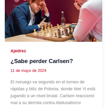
Ajedrez
¿Sabe perder Carlsen?
11 de mayo de 2024
El noruego va segundo en el torneo de
rápidas y blitz de Polonia, donde Wei Yi está
jugando a un nivel brutal. Carlsen reaccionó
mal a su derrota contra Abdusattorov