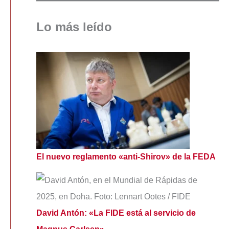
Lo más leído
El nuevo reglamento «anti-Shirov» de la FEDA
David Antón: «La FIDE está al servicio de