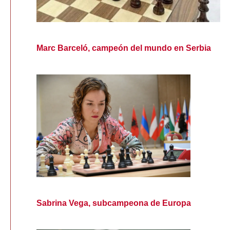
Marc Barceló, campeón del mundo en Serbia
Sabrina Vega, subcampeona de Europa