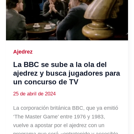
Ajedrez
La BBC se sube a la ola del
ajedrez y busca jugadores para
un concurso de TV
25 de abril de 2024
La corporación británica BBC, que ya emitió
‘The Master Game’ entre 1976 y 1983,
vuelve a apostar por el ajedrez con un
programa que será «entretenido y accesible