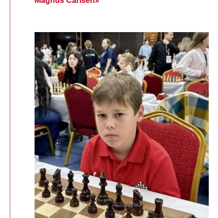
Magnus Carlsen»