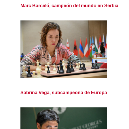
Marc Barceló, campeón del mundo en Serbia
Sabrina Vega, subcampeona de Europa