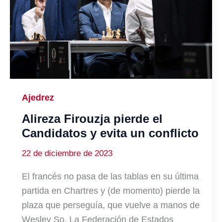
Ajedrez
Alireza Firouzja pierde el
Candidatos y evita un conflicto
22 de diciembre de 2023
El francés no pasa de las tablas en su última
partida en Chartres y (de momento) pierde la
plaza que perseguía, que vuelve a manos de
Wesley So. La Federación de Estados