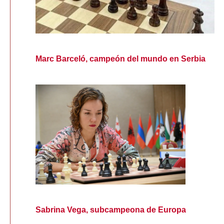
Marc Barceló, campeón del mundo en Serbia
Sabrina Vega, subcampeona de Europa