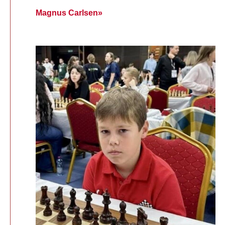
Magnus Carlsen»