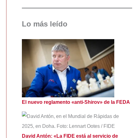
Lo más leído
El nuevo reglamento «anti-Shirov» de la FEDA
David Antón: «La FIDE está al servicio de