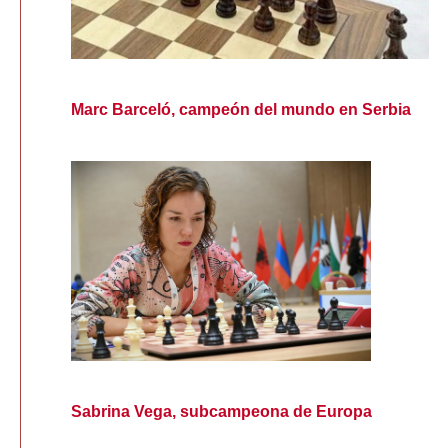
Marc Barceló, campeón del mundo en Serbia
Sabrina Vega, subcampeona de Europa