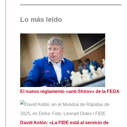
Lo más leído
El nuevo reglamento «anti-Shirov» de la FEDA
David Antón: «La FIDE está al servicio de