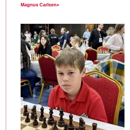
Magnus Carlsen»