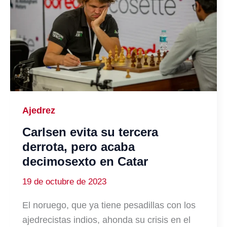
Ajedrez
Carlsen evita su tercera
derrota, pero acaba
decimosexto en Catar
19 de octubre de 2023
El noruego, que ya tiene pesadillas con los
ajedrecistas indios, ahonda su crisis en el