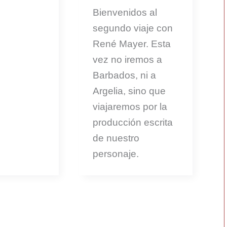
Bienvenidos al
segundo viaje con
René Mayer. Esta
vez no iremos a
Barbados, ni a
Argelia, sino que
viajaremos por la
producción escrita
de nuestro
personaje.