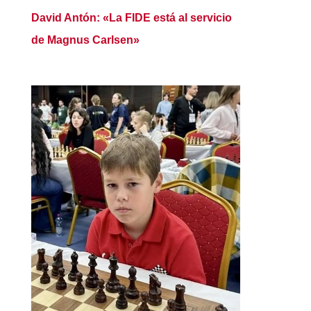
David Antón: «La FIDE está al servicio
de Magnus Carlsen»