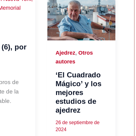
 (6), por
Ajedrez
,
Otros
autores
‘El Cuadrado
ibros de
Mágico’ y los
e de la
mejores
estudios de
able.
ajedrez
26 de septiembre de
2024