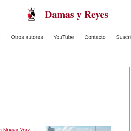
Damas y Reyes
s
Otros autores
YouTube
Contacto
Suscr