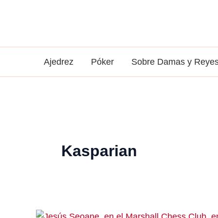
Ir
al
contenido
Ajedrez
Póker
Sobre Damas y Reye
Kasparian