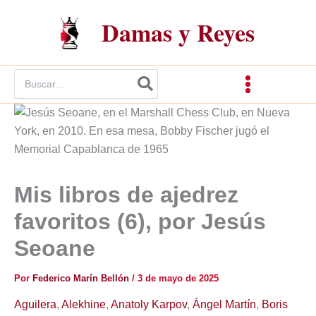
Ir
Damas y Reyes
al
contenido
Buscar
por:
Mis libros de ajedrez
favoritos (6), por Jesús
Seoane
Por
Federico Marín Bellón
/
3 de mayo de 2025
Aguilera
,
Alekhine
,
Anatoly Karpov
,
Ángel Martín
,
Boris