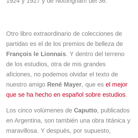
1924 y 1927 y de Nottingham del 36.
Otro libro extraordinario de colecciones de
partidas es el de los premios de belleza de
François le Lionnais
. Y dentro del terreno
de los estudios, otra de mis grandes
aficiones, no podemos olvidar el texto de
nuestro amigo
René Mayer
, que es
el mejor
que se ha hecho en español sobre estudios
.
Los cinco volúmenes de
Caputto
, publicados
en Argentina, son también una obra titánica y
maravillosa. Y después, por supuesto,