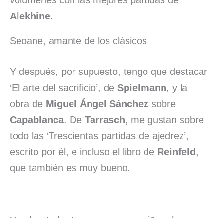
volúmenes con las mejores partidas de
Alekhine
.
Seoane, amante de los clásicos
Y después, por supuesto, tengo que destacar
‘El arte del sacrificio’, de
Spielmann
, y la
obra de
Miguel Ángel Sánchez
sobre
Capablanca
. De
Tarrasch
, me gustan sobre
todo las ‘Trescientas partidas de ajedrez’,
escrito por él, e incluso el libro de
Reinfeld
,
que también es muy bueno.