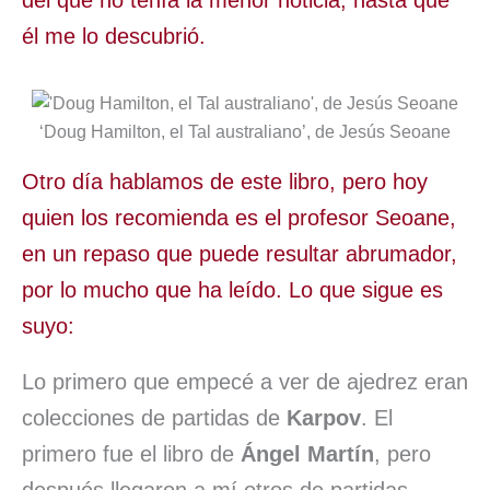
del que no tenía la menor noticia, hasta que
él me lo descubrió.
‘Doug Hamilton, el Tal australiano’, de Jesús Seoane
Otro día hablamos de este libro, pero hoy
quien los recomienda es el profesor Seoane,
en un repaso que puede resultar abrumador,
por lo mucho que ha leído. Lo que sigue es
suyo:
Lo primero que empecé a ver de ajedrez eran
colecciones de partidas de
Karpov
. El
primero fue el libro de
Ángel Martín
, pero
después llegaron a mí otros de partidas