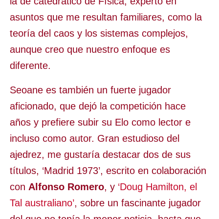
la de catedrático de Física, experto en
asuntos que me resultan familiares, como la
r
teoría del caos y los sistemas complejos,
aunque creo que nuestro enfoque es
diferente.
Seoane es también un fuerte jugador
aficionado, que dejó la competición hace
años y prefiere subir su Elo como lector e
incluso como autor. Gran estudioso del
ajedrez, me gustaría destacar dos de sus
títulos, ‘Madrid 1973’, escrito en colaboración
con
Alfonso Romero
, y
‘Doug Hamilton, el
Tal australiano’
, sobre un fascinante jugador