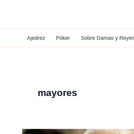
Ir
al
contenido
Ajedrez
Póker
Sobre Damas y Reye
mayores