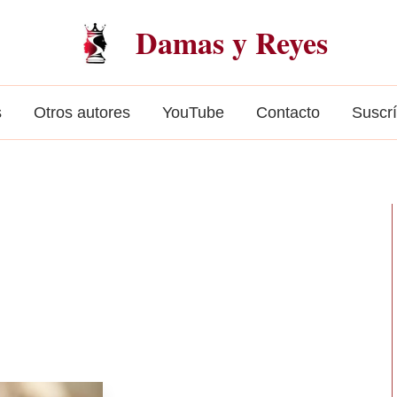
Damas y Reyes
s
Otros autores
YouTube
Contacto
Suscr