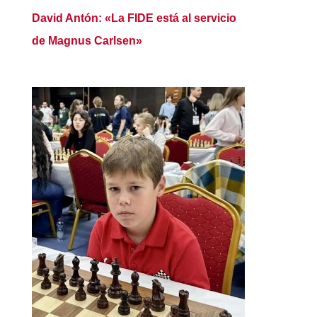
David Antón: «La FIDE está al servicio
de Magnus Carlsen»