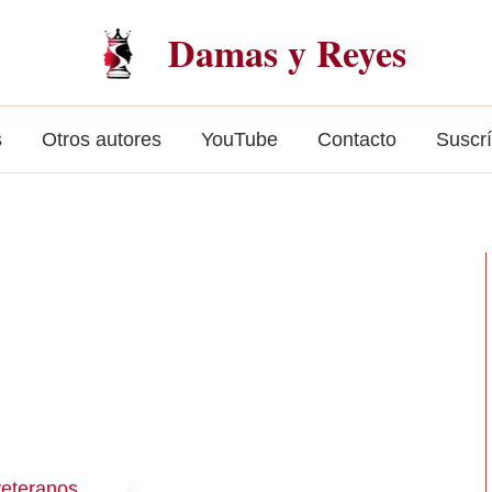
Damas y Reyes
s
Otros autores
YouTube
Contacto
Suscr