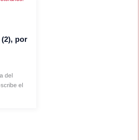
 (2), por
a del
scribe el