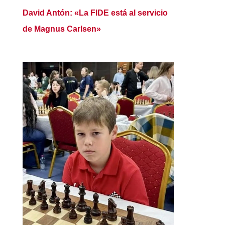
David Antón: «La FIDE está al servicio
de Magnus Carlsen»