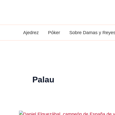
Ir
al
contenido
Ajedrez
Póker
Sobre Damas y Reye
Palau