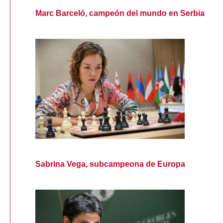
Marc Barceló, campeón del mundo en Serbia
Sabrina Vega, subcampeona de Europa