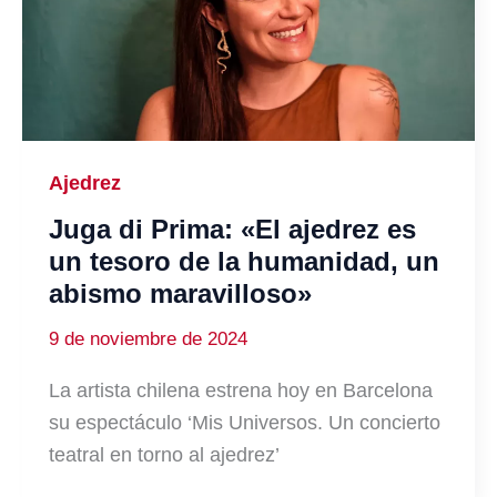
Ajedrez
Juga di Prima: «El ajedrez es
un tesoro de la humanidad, un
abismo maravilloso»
9 de noviembre de 2024
La artista chilena estrena hoy en Barcelona
su espectáculo ‘Mis Universos. Un concierto
teatral en torno al ajedrez’