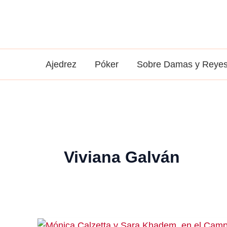
Ir
al
contenido
Ajedrez
Póker
Sobre Damas y Reye
Viviana Galván