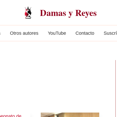
Damas y Reyes
s
Otros autores
YouTube
Contacto
Suscr