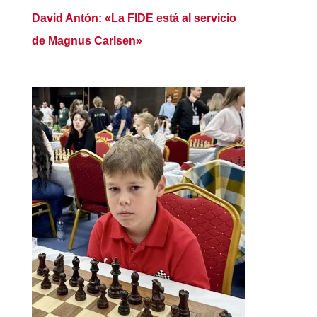
David Antón: «La FIDE está al servicio
de Magnus Carlsen»