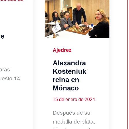
de
Ajedrez
Alexandra
doras
Kosteniuk
uesto 14
reina en
Mónaco
15 de enero de 2024
Después de su
medalla de plata,