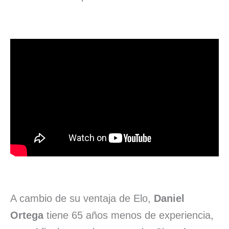
A cambio de su ventaja de Elo,
Daniel
Ortega
tiene 65 años menos de experiencia,