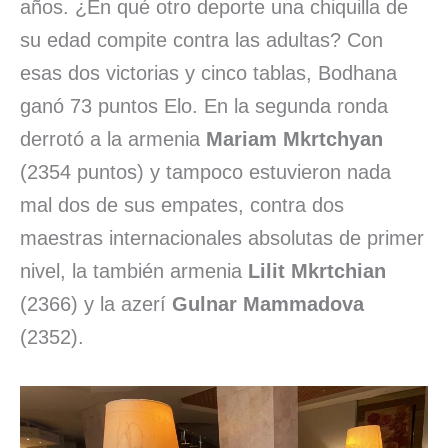
años. ¿En qué otro deporte una chiquilla de
su edad compite contra las adultas? Con
esas dos victorias y cinco tablas, Bodhana
ganó 73 puntos Elo. En la segunda ronda
derrotó a la armenia
Mariam Mkrtchyan
(2354 puntos) y tampoco estuvieron nada
mal dos de sus empates, contra dos
maestras internacionales absolutas de primer
nivel, la también armenia
Lilit Mkrtchian
(2366) y la azerí
Gulnar Mammadova
(2352).