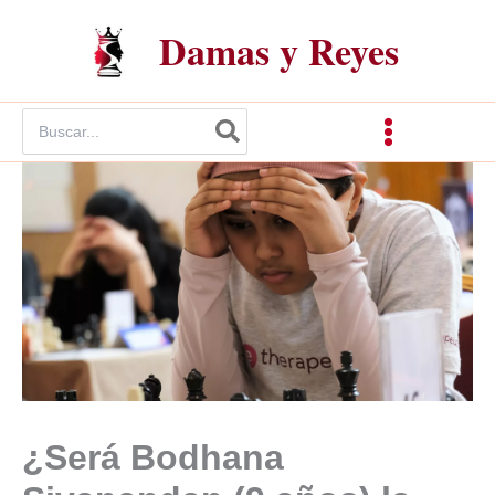
Ir
Damas y Reyes
al
contenido
Buscar
por:
¿Será Bodhana