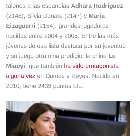
talones a las españolas
Adhara Rodríguez
(2146), Silvia Donate (2147) y
María
Eizaguerri
(2154), grandes jugadoras
nacidas entre 2004 y 2005. Entre las más
jóvenes de esa lista destaca por su juventud
y su juego otra niña prodigio, la china
Lu
Miaoyi
, que también
ha sido protagonista
alguna vez
en Damas y Reyes. Nacida en
2010, tiene 2439 puntos Elo.