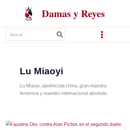
Ir
Damas y Reyes
al
contenido
Buscar
por:
Lu Miaoyi
Lu Miaoyi, ajedrecista china, gran maestra
femenina y maestro internacional absoluto.