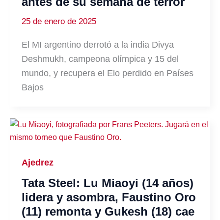
antes de su semana de terror
25 de enero de 2025
El MI argentino derrotó a la india Divya
Deshmukh, campeona olímpica y 15 del
mundo, y recupera el Elo perdido en Países
Bajos
Ajedrez
Tata Steel: Lu Miaoyi (14 años)
lidera y asombra, Faustino Oro
(11) remonta y Gukesh (18) cae