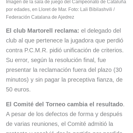
Imagen de la sala de juego del Campeonato de Cataluña
por edades, en Lloret de Mar. Foto: Lali Bibilashvili /
Federación Catalana de Ajedrez
El club Martorell reclama:
el delegado del
club al que pertenece la jugadora que perdió
contra P.C.M.R. pidió unificación de criterios.
Su error, según la resolución final, fue
presentar la reclamación fuera del plazo (30
minutos) y sin pagar la preceptiva fianza, de
50 euros.
El Comité del Torneo cambia el resultado
.
A pesar de los defectos de forma y después
de varias reuniones, el Comité admitió la