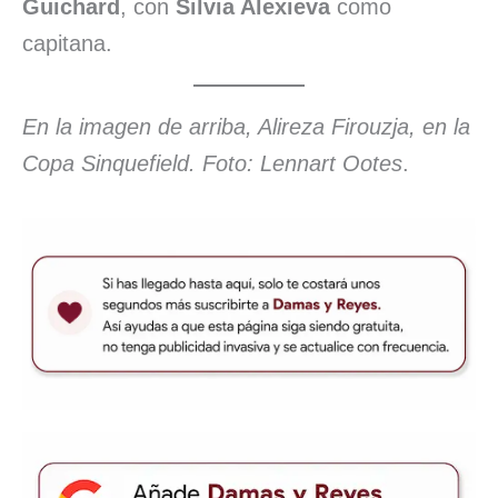
Guichard
, con
Silvia Alexieva
como
capitana.
En la imagen de arriba, Alireza Firouzja, en la
Copa Sinquefield. Foto: Lennart Ootes
.