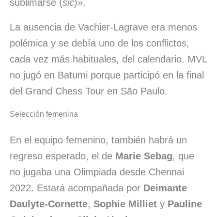
sublimarse (
sic
)».
La ausencia de Vachier-Lagrave era menos
polémica y se debía uno de los conflictos,
cada vez más habituales, del calendario.
MVL
no jugó en Batumi porque participó en la final
del Grand Chess Tour en São Paulo.
Selección femenina
En el equipo femenino, también habrá un
regreso esperado, el de
Marie Sebag
, que
no jugaba una Olimpiada desde Chennai
2022. Estará acompañada por
Deimante
Daulyte-Cornette
,
Sophie Milliet
y
Pauline