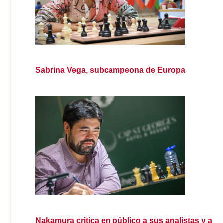
Sabrina Vega, subcampeona de Europa
Nakamura critica en público a sus analistas y a