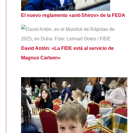
El nuevo reglamento «anti-Shirov» de la FEDA
David Antón: «La FIDE está al servicio de
Magnus Carlsen»