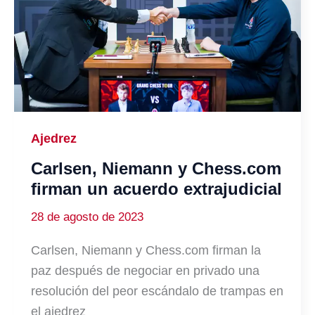
Ajedrez
Carlsen, Niemann y Chess.com
firman un acuerdo extrajudicial
28 de agosto de 2023
Carlsen, Niemann y Chess.com firman la
paz después de negociar en privado una
resolución del peor escándalo de trampas en
el ajedrez