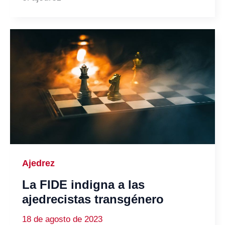
Ajedrez
La FIDE indigna a las
ajedrecistas transgénero
18 de agosto de 2023