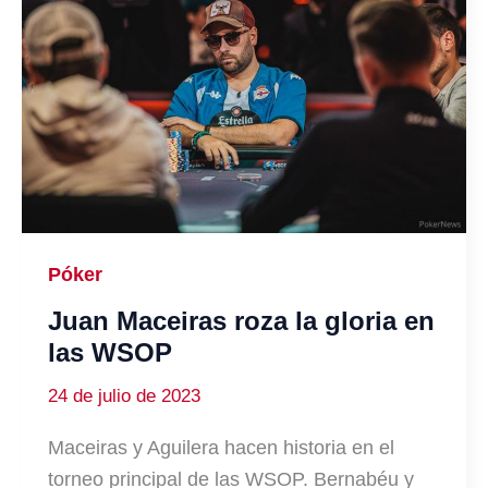
Póker
Juan Maceiras roza la gloria en
las WSOP
24 de julio de 2023
Maceiras y Aguilera hacen historia en el
torneo principal de las WSOP. Bernabéu y