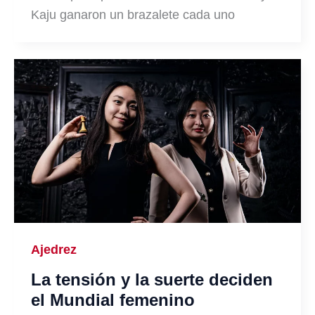
Kaju ganaron un brazalete cada uno
Ajedrez
La tensión y la suerte deciden
el Mundial femenino