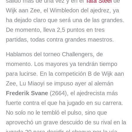
salido más de una vez y en el
Tata Steel
de
r
Wijk aan Zee, el Wimbledon del ajedrez, ya
ha dejado claro que será una de las grandes.
De momento, lleva 2,5 puntos en tres
partidas, todas contra grandes maestros.
Hablamos del torneo Challengers, de
momento. Los mayores ya tendrán tiempo
para lucirse. En la competición B de Wijk aan
Zee, Lu Miaoyi se impuso ayer al alemán
Frederik Svane
(2664), el ajedrecista más
fuerte contra el que ha jugado en su carrera.
No solo no le tembló el pulso, sino que
aprovechó un grave descuido de su rival en la