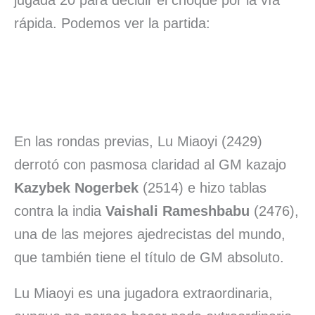
jugada 20 para decidir el choque por la vía
rápida. Podemos ver la partida:
En las rondas previas, Lu Miaoyi (2429)
derrotó con pasmosa claridad al GM kazajo
Kazybek Nogerbek
(2514) e hizo tablas
contra la india
Vaishali Rameshbabu
(2476),
una de las mejores ajedrecistas del mundo,
que también tiene el título de GM absoluto.
Lu Miaoyi es una jugadora extraordinaria,